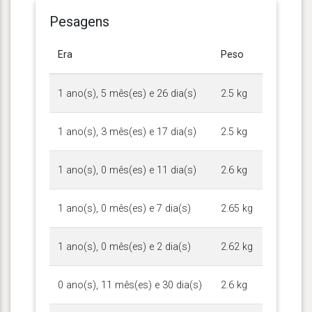
Pesagens
Era
Peso
1 ano(s), 5 mês(es) e 26 dia(s)
2.5 kg
1 ano(s), 3 mês(es) e 17 dia(s)
2.5 kg
1 ano(s), 0 mês(es) e 11 dia(s)
2.6 kg
1 ano(s), 0 mês(es) e 7 dia(s)
2.65 kg
1 ano(s), 0 mês(es) e 2 dia(s)
2.62 kg
0 ano(s), 11 mês(es) e 30 dia(s)
2.6 kg