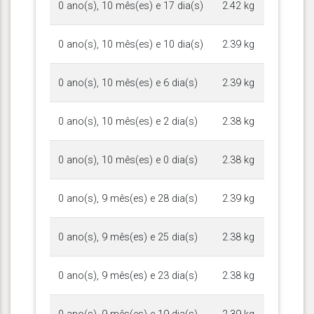
0 ano(s), 10 mês(es) e 17 dia(s)
2.42 kg
0 ano(s), 10 mês(es) e 10 dia(s)
2.39 kg
0 ano(s), 10 mês(es) e 6 dia(s)
2.39 kg
0 ano(s), 10 mês(es) e 2 dia(s)
2.38 kg
0 ano(s), 10 mês(es) e 0 dia(s)
2.38 kg
0 ano(s), 9 mês(es) e 28 dia(s)
2.39 kg
0 ano(s), 9 mês(es) e 25 dia(s)
2.38 kg
0 ano(s), 9 mês(es) e 23 dia(s)
2.38 kg