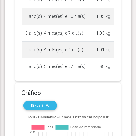
0 ano(s), 4 mês(es) e 10 dia(s)
1.05 kg
0 ano(s), 4 mês(es) e 7 dia(s)
1.03 kg
0 ano(s), 4 mês(es) e 4 dia(s)
1.01 kg
0 ano(s), 3 mês(es) e 27 dia(s)
0.98 kg
Gráfico
REGISTRO