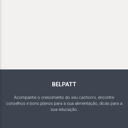
BELPATT
Acompanhe o crescimento do seu cachorro, encontre
conselhos e bons planos para a sua alimentação, dicas para a
sua educação.