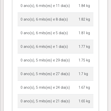
0 ano(s), 6 mês(es) e 11 dia(s)
1.84 kg
0 ano(s), 6 mês(es) e 8 dia(s)
1.82 kg
0 ano(s), 6 mês(es) e 5 dia(s)
1.81 kg
0 ano(s), 6 mês(es) e 1 dia(s)
1.77 kg
0 ano(s), 5 mês(es) e 29 dia(s)
1.75 kg
0 ano(s), 5 mês(es) e 27 dia(s)
1.7 kg
0 ano(s), 5 mês(es) e 24 dia(s)
1.67 kg
0 ano(s), 5 mês(es) e 21 dia(s)
1.65 kg