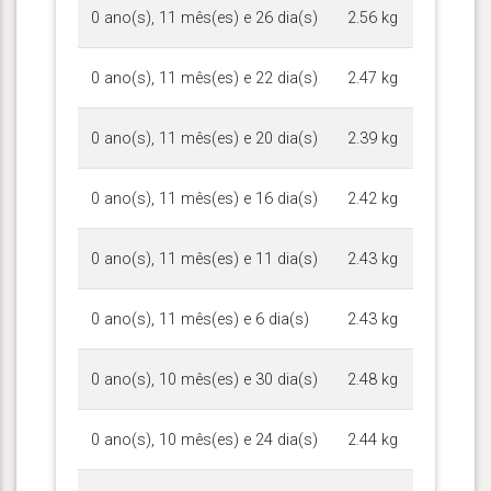
0 ano(s), 11 mês(es) e 26 dia(s)
2.56 kg
0 ano(s), 11 mês(es) e 22 dia(s)
2.47 kg
0 ano(s), 11 mês(es) e 20 dia(s)
2.39 kg
0 ano(s), 11 mês(es) e 16 dia(s)
2.42 kg
0 ano(s), 11 mês(es) e 11 dia(s)
2.43 kg
0 ano(s), 11 mês(es) e 6 dia(s)
2.43 kg
0 ano(s), 10 mês(es) e 30 dia(s)
2.48 kg
0 ano(s), 10 mês(es) e 24 dia(s)
2.44 kg