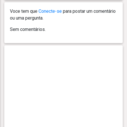
Voce tem que
Conecte-se
para postar um comentário
ou uma pergunta.
Sem comentários.