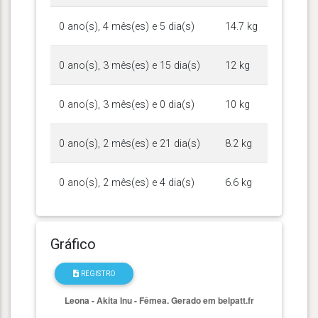
0 ano(s), 4 mês(es) e 5 dia(s)
14.7 kg
0 ano(s), 3 mês(es) e 15 dia(s)
12 kg
0 ano(s), 3 mês(es) e 0 dia(s)
10 kg
0 ano(s), 2 mês(es) e 21 dia(s)
8.2 kg
0 ano(s), 2 mês(es) e 4 dia(s)
6.6 kg
Gráfico
REGISTRO