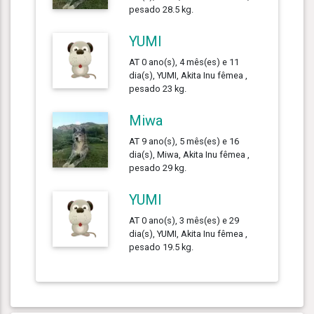
pesado 28.5 kg.
YUMI
AT 0 ano(s), 4 mês(es) e 11
dia(s), YUMI, Akita Inu fêmea ,
pesado 23 kg.
Miwa
AT 9 ano(s), 5 mês(es) e 16
dia(s), Miwa, Akita Inu fêmea ,
pesado 29 kg.
YUMI
AT 0 ano(s), 3 mês(es) e 29
dia(s), YUMI, Akita Inu fêmea ,
pesado 19.5 kg.