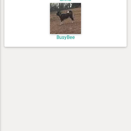
BusyBee