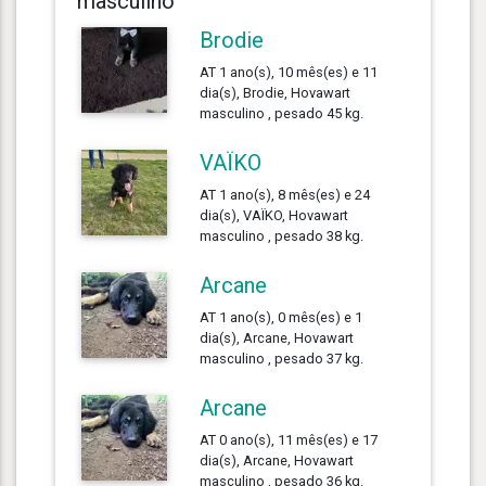
masculino
Brodie
AT 1 ano(s), 10 mês(es) e 11
dia(s), Brodie, Hovawart
masculino , pesado 45 kg.
VAÏKO
AT 1 ano(s), 8 mês(es) e 24
dia(s), VAÏKO, Hovawart
masculino , pesado 38 kg.
Arcane
AT 1 ano(s), 0 mês(es) e 1
dia(s), Arcane, Hovawart
masculino , pesado 37 kg.
Arcane
AT 0 ano(s), 11 mês(es) e 17
dia(s), Arcane, Hovawart
masculino , pesado 36 kg.