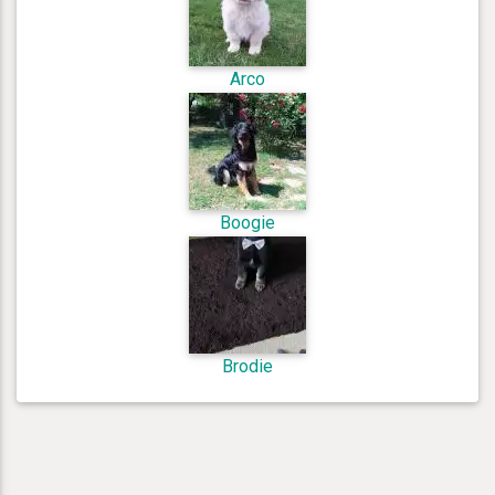
Arco
Boogie
Brodie