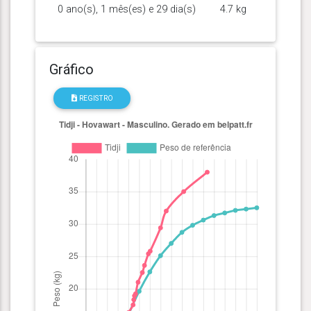
0 ano(s), 1 mês(es) e 29 dia(s)
4.7 kg
Gráfico
REGISTRO