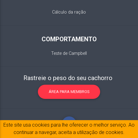
Cálculo da ração
COMPORTAMENTO
Teste de Campbell
Rastreie o peso do seu cachorro
ÁREA PARA MEMBROS
Este site usa cookies para lhe oferecer o melhor serviço. Ao
continuar a navegar, aceita a utilização de cookies.