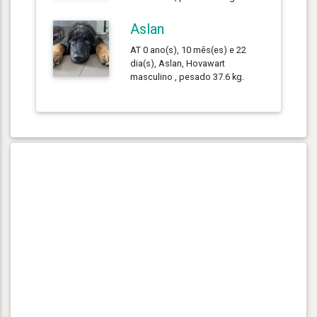
Aslan
AT 0 ano(s), 10 mês(es) e 22
dia(s), Aslan, Hovawart
masculino , pesado 37.6 kg.