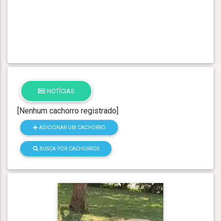
NOTÍCIAS
[Nenhum cachorro registrado]
ADICIONAR UM CACHORRO
BUSCA POR CACHORROS