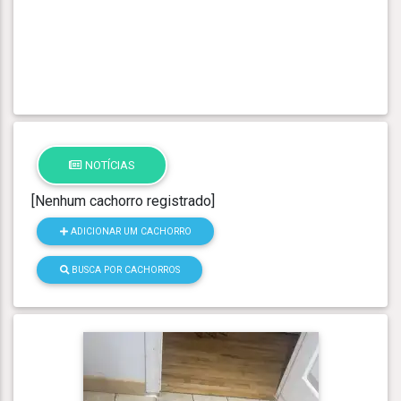
NOTÍCIAS
[Nenhum cachorro registrado]
ADICIONAR UM CACHORRO
BUSCA POR CACHORROS