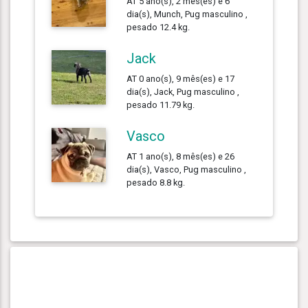
AT 5 ano(s), 2 mês(es) e 6
dia(s), Munch, Pug masculino ,
pesado 12.4 kg.
Jack
AT 0 ano(s), 9 mês(es) e 17
dia(s), Jack, Pug masculino ,
pesado 11.79 kg.
Vasco
AT 1 ano(s), 8 mês(es) e 26
dia(s), Vasco, Pug masculino ,
pesado 8.8 kg.