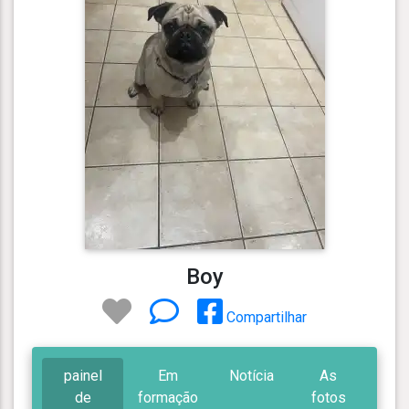
Boy
Compartilhar
painel
Em
Notícia
As
de
formação
fotos