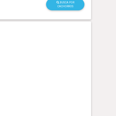
BUSCA POR
CACHORROS