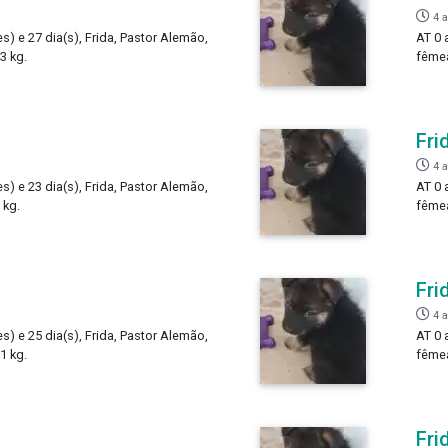
4 
s) e 27 dia(s), Frida, Pastor Alemão,
AT 0 
3 kg.
fêmea
Fri
4 
s) e 23 dia(s), Frida, Pastor Alemão,
AT 0 
 kg.
fêmea
Fri
4 
s) e 25 dia(s), Frida, Pastor Alemão,
AT 0 
1 kg.
fêmea
Fri