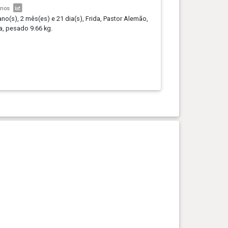
anos
ano(s), 2 mês(es) e 21 dia(s), Frida, Pastor Alemão,
, pesado 9.66 kg.