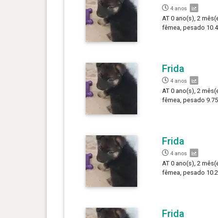
4 anos
AT 0 ano(s), 2 mês(e
fêmea, pesado 10.4
Frida
4 anos
AT 0 ano(s), 2 mês(e
fêmea, pesado 9.75
Frida
4 anos
AT 0 ano(s), 2 mês(e
fêmea, pesado 10.2
Frida