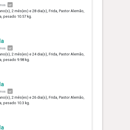
anos
ano(s), 2 mês(es) e 28 dia(s), Frida, Pastor Alemão,
, pesado 10.57 kg.
da
anos
ano(s), 2 mês(es) e 24 dia(s), Frida, Pastor Alemão,
, pesado 9.98 kg.
da
anos
ano(s), 2 mês(es) e 26 dia(s), Frida, Pastor Alemão,
, pesado 10.3 kg.
da