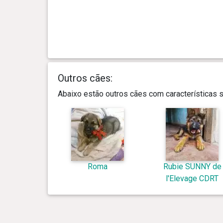
Outros cães:
Abaixo estão outros cães com características
Roma
Rubie SUNNY de
l'Elevage CDRT