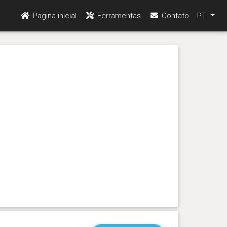
Pagina inicial
Ferramentas
Contato
PT