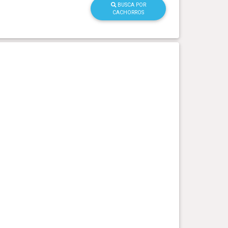
BUSCA POR
CACHORROS