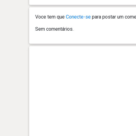
0 ano(s), 7 mês(es) e 16 dia(s)
12 kg
Voce tem que
Conecte-se
para postar um comen
0 ano(s), 6 mês(es) e 28 dia(s)
11 kg
Sem comentários.
0 ano(s), 6 mês(es) e 21 dia(s)
11.1 kg
0 ano(s), 5 mês(es) e 28 dia(s)
10.2 kg
0 ano(s), 5 mês(es) e 23 dia(s)
10 kg
0 ano(s), 5 mês(es) e 16 dia(s)
9.9 kg
0 ano(s), 5 mês(es) e 9 dia(s)
9.55 kg
0 ano(s), 5 mês(es) e 3 dia(s)
9.3 kg