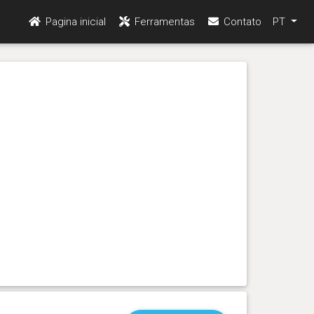
Pagina inicial
Ferramentas
Contato
PT