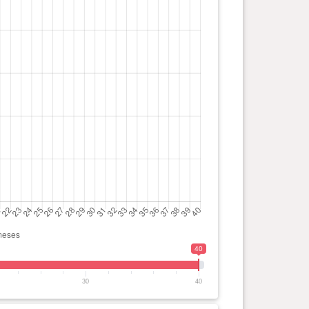
40
30
40