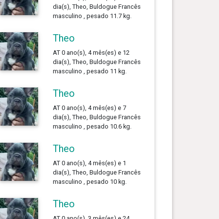
dia(s), Theo, Buldogue Francês
masculino , pesado 11.7 kg.
Theo
AT 0 ano(s), 4 mês(es) e 12
dia(s), Theo, Buldogue Francês
masculino , pesado 11 kg.
Theo
AT 0 ano(s), 4 mês(es) e 7
dia(s), Theo, Buldogue Francês
masculino , pesado 10.6 kg.
Theo
AT 0 ano(s), 4 mês(es) e 1
dia(s), Theo, Buldogue Francês
masculino , pesado 10 kg.
Theo
AT 0 ano(s), 3 mês(es) e 24