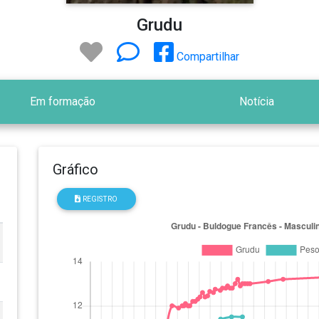
Grudu
Compartilhar
Em formação
Notícia
Gráfico
REGISTRO