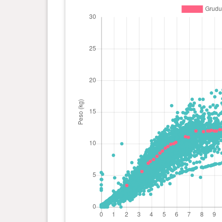
0 ano(s), 11 mês(es) e 0 dia(s)
12.65
kg
0 ano(s), 10 mês(es) e 24
12.45
dia(s)
kg
0 ano(s), 10 mês(es) e 17
12.4 kg
dia(s)
0 ano(s), 10 mês(es) e 10
12.6 kg
dia(s)
0 ano(s), 10 mês(es) e 3 dia(s)
12.4 kg
0 ano(s), 9 mês(es) e 27 dia(s)
12.3 kg