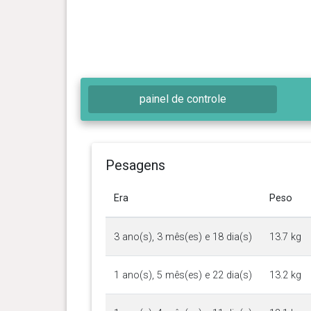
painel de controle
Pesagens
Era
Peso
3 ano(s), 3 mês(es) e 18 dia(s)
13.7 kg
1 ano(s), 5 mês(es) e 22 dia(s)
13.2 kg