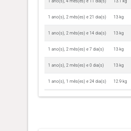
1 ano(s), 4 mês(es) e 11 dia(s)
13.1 kg
1 ano(s), 2 mês(es) e 21 dia(s)
13 kg
1 ano(s), 2 mês(es) e 14 dia(s)
13 kg
1 ano(s), 2 mês(es) e 7 dia(s)
13 kg
1 ano(s), 2 mês(es) e 0 dia(s)
13 kg
1 ano(s), 1 mês(es) e 24 dia(s)
12.9 kg
1 ano(s), 1 mês(es) e 17 dia(s)
13.2 kg
1 ano(s), 1 mês(es) e 10 dia(s)
13 kg
1 ano(s), 1 mês(es) e 2 dia(s)
12.8 kg