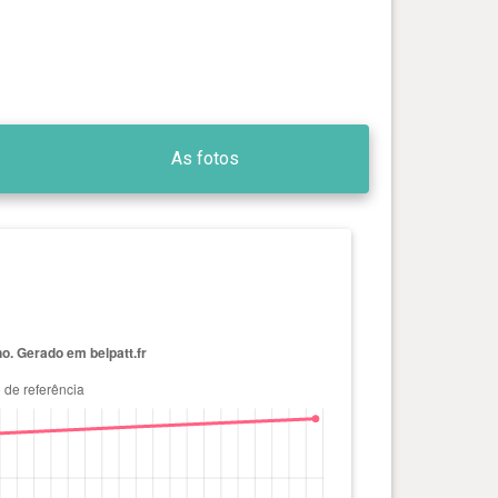
As fotos