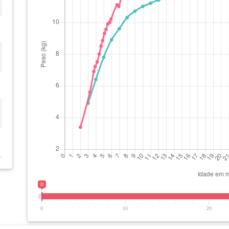
0
0
10
20