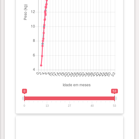
0
53
0
13
27
40
53