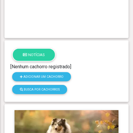
NOTÍCIAS
[Nenhum cachorro registrado]
ADICIONAR UM CACHORRO
BUSCA POR CACHORROS