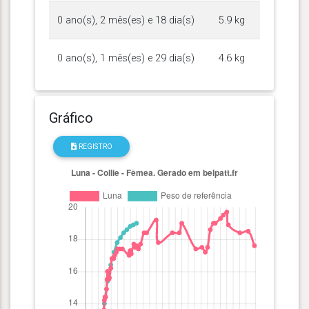
0 ano(s), 2 mês(es) e 18 dia(s)
5.9 kg
0 ano(s), 1 mês(es) e 29 dia(s)
4.6 kg
Gráfico
REGISTRO