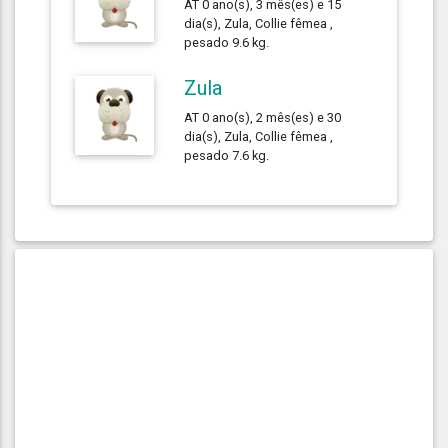
AT 0 ano(s), 3 mês(es) e 15
dia(s), Zula, Collie fêmea ,
pesado 9.6 kg.
Zula
AT 0 ano(s), 2 mês(es) e 30
dia(s), Zula, Collie fêmea ,
pesado 7.6 kg.