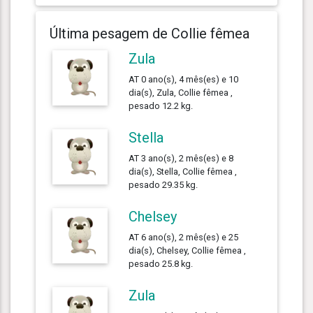
Última pesagem de Collie fêmea
Zula
AT 0 ano(s), 4 mês(es) e 10
dia(s), Zula, Collie fêmea ,
pesado 12.2 kg.
Stella
AT 3 ano(s), 2 mês(es) e 8
dia(s), Stella, Collie fêmea ,
pesado 29.35 kg.
Chelsey
AT 6 ano(s), 2 mês(es) e 25
dia(s), Chelsey, Collie fêmea ,
pesado 25.8 kg.
Zula