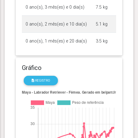
0 ano(s), 3 mês(es) e 0 dia(s)
7.5 kg
0 ano(s), 2 mês(es) e 10 dia(s)
5.1 kg
0 ano(s), 1 mês(es) e 20 dia(s)
3.5 kg
Gráfico
REGISTRO