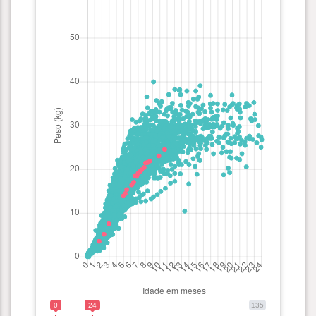
0
24
135