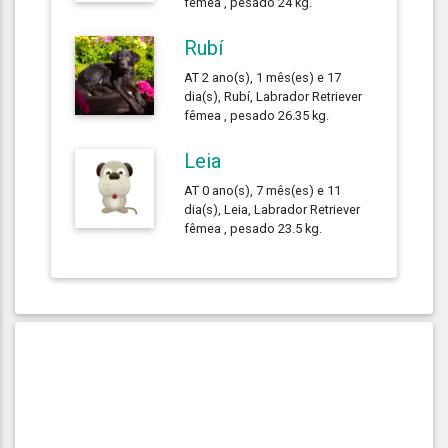
fêmea , pesado 24 kg.
Rubí
AT 2 ano(s), 1 mês(es) e 17
dia(s), Rubí, Labrador Retriever
fêmea , pesado 26.35 kg.
Leia
AT 0 ano(s), 7 mês(es) e 11
dia(s), Leia, Labrador Retriever
fêmea , pesado 23.5 kg.