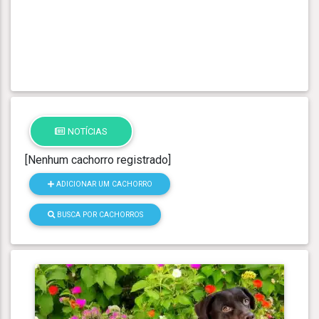
NOTÍCIAS
[Nenhum cachorro registrado]
ADICIONAR UM CACHORRO
BUSCA POR CACHORROS