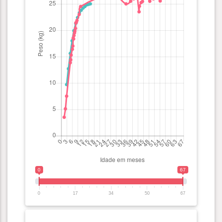
0
67
0
17
34
50
67