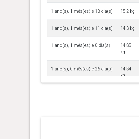
1 ano(s), 1 mês(es) e 18 dia(s)
15.2 kg
1 ano(s), 1 mês(es) e 11 dia(s)
14.3 kg
1 ano(s), 1 mês(es) e 0 dia(s)
14.85
kg
1 ano(s), 0 mês(es) e 26 dia(s)
14.84
kg
1 ano(s), 0 mês(es) e 23 dia(s)
14.92
kg
1 ano(s), 0 mês(es) e 21 dia(s)
14.76
kg