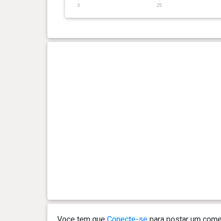
0
25
0 ano(s), 11 mês(es) e 9 dia(s)
14.63
kg
0 ano(s), 11 mês(es) e 2 dia(s)
14.57
kg
0 ano(s), 10 mês(es) e 27
14.43
dia(s)
kg
0 ano(s), 10 mês(es) e 25
14.78
dia(s)
kg
0 ano(s), 10 mês(es) e 23
14.37
dia(s)
kg
0 ano(s), 10 mês(es) e 18
14.41
Voce tem que
Conecte-se
para postar um comen