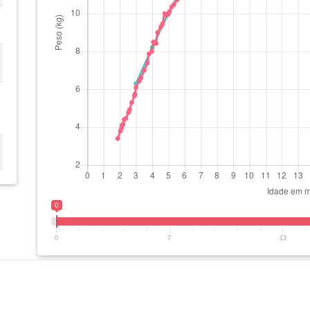
0
0
7
13