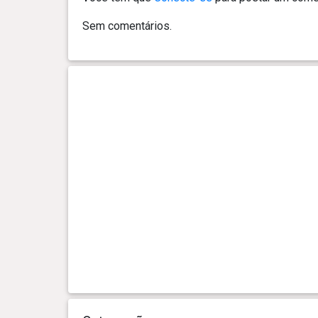
dia(s)
kg
Sem comentários.
0 ano(s), 10 mês(es) e 14
14.36
dia(s)
kg
0 ano(s), 10 mês(es) e 11
14.39
dia(s)
kg
0 ano(s), 10 mês(es) e 8 dia(s)
14.28
kg
0 ano(s), 10 mês(es) e 5 dia(s)
14.1 kg
0 ano(s), 10 mês(es) e 4 dia(s)
14.56
kg
0 ano(s), 10 mês(es) e 3 dia(s)
14.37
kg