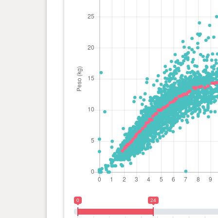
0 ano(s), 11 mês(es) e 21
14.67
dia(s)
kg
0 ano(s), 11 mês(es) e 20
14.89
dia(s)
kg
0 ano(s), 11 mês(es) e 18
14.68
dia(s)
kg
0 ano(s), 11 mês(es) e 17
14.62
dia(s)
kg
0 ano(s), 11 mês(es) e 15
14.75
dia(s)
kg
0
24
0 ano(s), 11 mês(es) e 11
14.72
dia(s)
kg