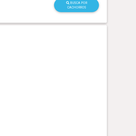
BUSCA POR
CACHORROS