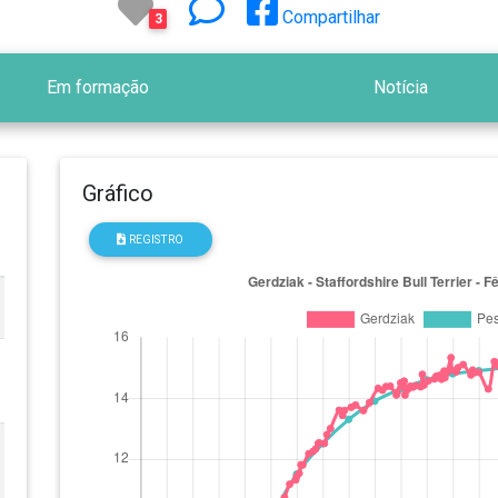
Compartilhar
3
Em formação
Notícia
Gráfico
REGISTRO