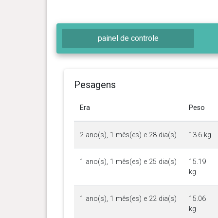
painel de controle
Pesagens
Era
Peso
2 ano(s), 1 mês(es) e 28 dia(s)
13.6 kg
1 ano(s), 1 mês(es) e 25 dia(s)
15.19
kg
1 ano(s), 1 mês(es) e 22 dia(s)
15.06
kg