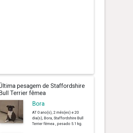
Última pesagem de Staffordshire
Bull Terrier fêmea
Bora
AT 0 ano(s), 2 mês(es) e 20
dia(s), Bora, Staffordshire Bull
Terrier fêmea , pesado 5.1 kg.