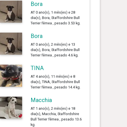
Bora
AT 0 ano(s), 1 mês(es) e 28
dia(s), Bora, Staffordshire Bull
Terrier fêmea , pesado 3.53 kg.
Bora
AT 0 ano(s), 2 mês(es) e 13
dia(s), Bora, Staffordshire Bull
Terrier fêmea , pesado 4.6 kg.
TINA
AT 4 ano(s), 11 mês(es) e 8
dia(s), TINA, Staffordshire Bull
Terrier fêmea , pesado 14.4 kg.
Macchia
AT 1 ano(s), 2 mês(es) e 18
dia(s), Macchia, Staffordshire
Bull Terrier fêmea , pesado 13.6
kg.