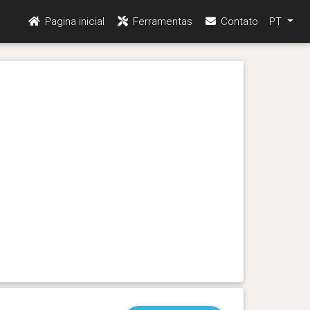
Pagina inicial
Ferramentas
Contato
PT