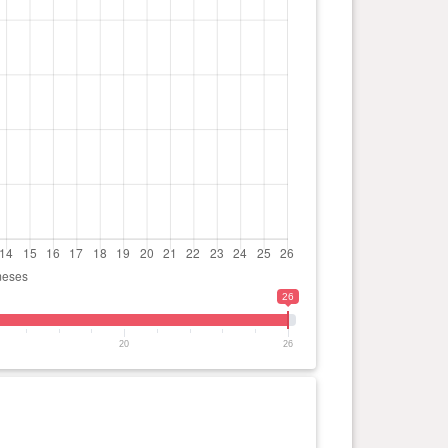
26
20
26