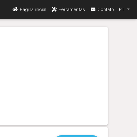
Pagina inicial
Ferramentas
Contato
PT