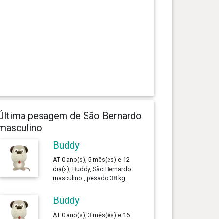
Última pesagem de São Bernardo
masculino
Buddy
AT 0 ano(s), 5 mês(es) e 12
dia(s), Buddy, São Bernardo
masculino , pesado 38 kg.
Buddy
AT 0 ano(s), 3 mês(es) e 16