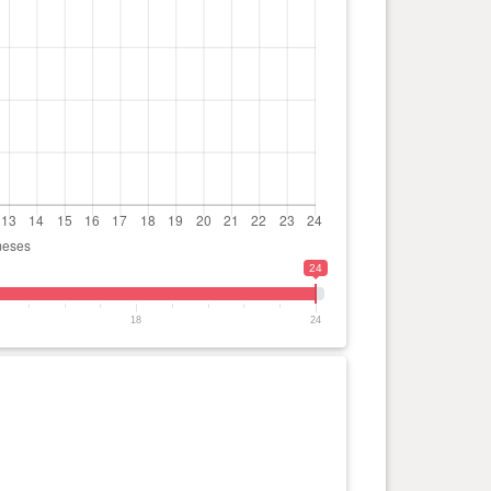
24
18
24