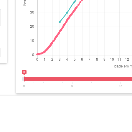
0
0
6
12