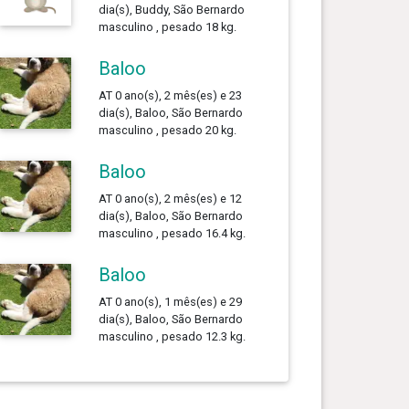
dia(s), Buddy, São Bernardo
masculino , pesado 18 kg.
Baloo
AT 0 ano(s), 2 mês(es) e 23
dia(s), Baloo, São Bernardo
masculino , pesado 20 kg.
Baloo
AT 0 ano(s), 2 mês(es) e 12
dia(s), Baloo, São Bernardo
masculino , pesado 16.4 kg.
Baloo
AT 0 ano(s), 1 mês(es) e 29
dia(s), Baloo, São Bernardo
masculino , pesado 12.3 kg.