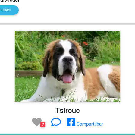
CHORRO
Tsirouc
Compartilhar
7