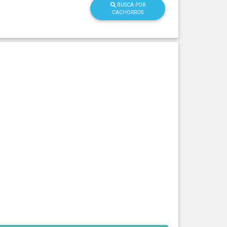
BUSCA POR
CACHORROS