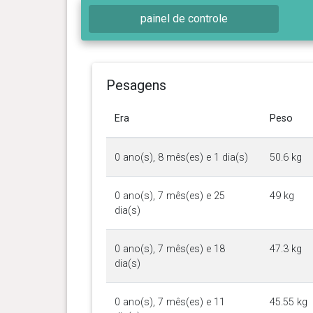
painel de controle
Pesagens
Era
Peso
0 ano(s), 8 mês(es) e 1 dia(s)
50.6 kg
0 ano(s), 7 mês(es) e 25
49 kg
dia(s)
0 ano(s), 7 mês(es) e 18
47.3 kg
dia(s)
0 ano(s), 7 mês(es) e 11
45.55 kg