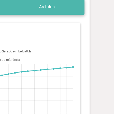
As fotos