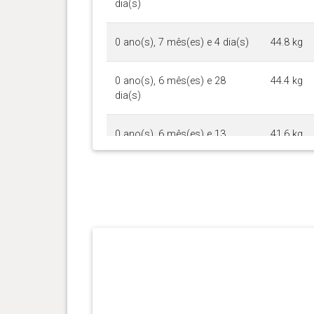
dia(s)
0 ano(s), 7 mês(es) e 4 dia(s)
44.8 kg
0 ano(s), 6 mês(es) e 28
44.4 kg
dia(s)
0 ano(s), 6 mês(es) e 13
41.6 kg
dia(s)
0 ano(s), 6 mês(es) e 6 dia(s)
40.5 kg
0 ano(s), 5 mês(es) e 30
39.1 kg
dia(s)
0 ano(s), 5 mês(es) e 23
37.4 kg
dia(s)