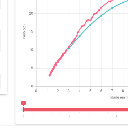
0
0
4
8