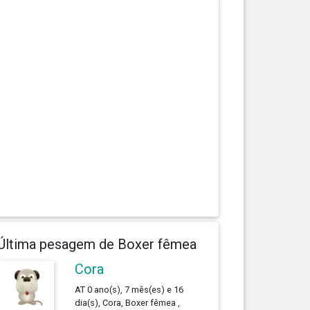
Última pesagem de Boxer fêmea
Cora
AT 0 ano(s), 7 mês(es) e 16
dia(s), Cora, Boxer fêmea ,