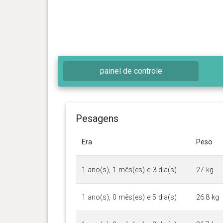
painel de controle
Pesagens
Era
Peso
1 ano(s), 1 mês(es) e 3 dia(s)
27 kg
1 ano(s), 0 mês(es) e 5 dia(s)
26.8 kg