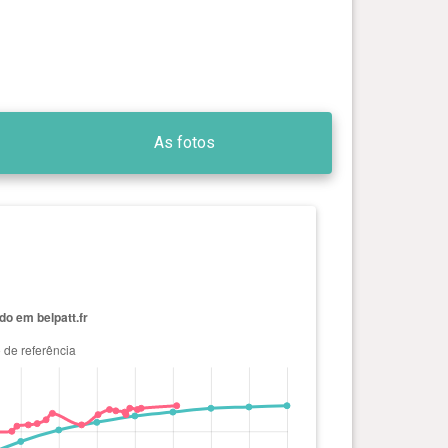
As fotos