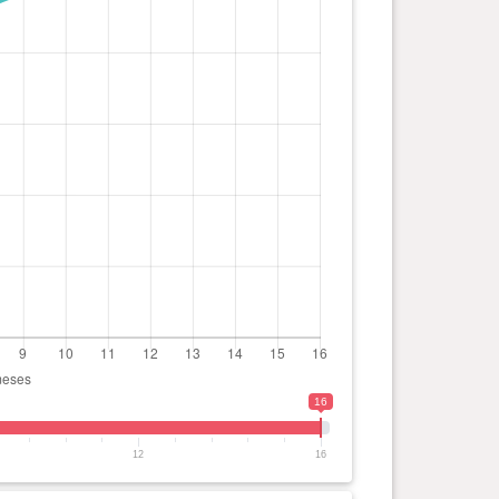
16
12
16