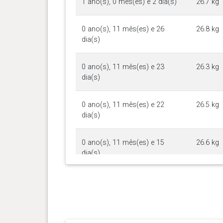
1 ano(s), 0 mês(es) e 2 dia(s)
26.7 kg
0 ano(s), 11 mês(es) e 26
26.8 kg
dia(s)
0 ano(s), 11 mês(es) e 23
26.3 kg
dia(s)
0 ano(s), 11 mês(es) e 22
26.5 kg
dia(s)
0 ano(s), 11 mês(es) e 15
26.6 kg
dia(s)
0 ano(s), 11 mês(es) e 10
26.7 kg
dia(s)
0 ano(s), 11 mês(es) e 1 dia(s)
26.3 kg