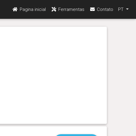
Pagina inicial
Ferramentas
Contato
PT