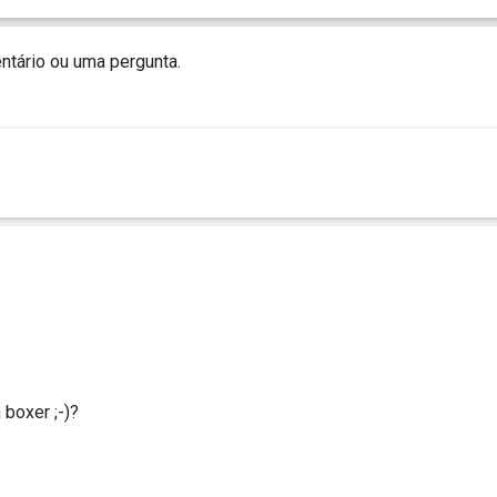
tário ou uma pergunta.
boxer ;-)?