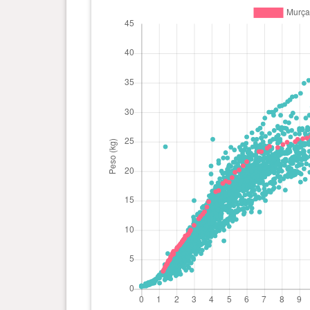
0 ano(s), 8 mês(es) e 9 dia(s)
24.9 kg
0 ano(s), 8 mês(es) e 2 dia(s)
24.5 kg
0 ano(s), 7 mês(es) e 23 dia(s)
24 kg
0 ano(s), 7 mês(es) e 9 dia(s)
24.2 kg
0 ano(s), 7 mês(es) e 5 dia(s)
23.9 kg
0 ano(s), 6 mês(es) e 25 dia(s)
23.3 kg
0 ano(s), 6 mês(es) e 21 dia(s)
23.3 kg
0 ano(s), 6 mês(es) e 0 dia(s)
21.6 kg
0 ano(s), 5 mês(es) e 24 dia(s)
20.9 kg