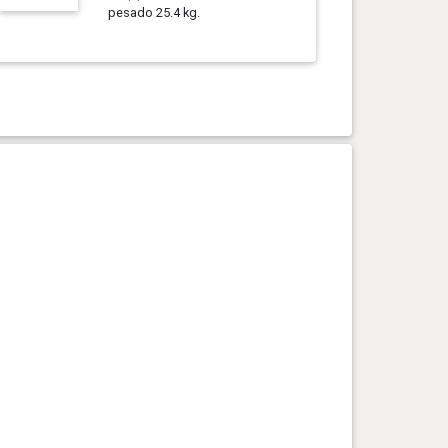
pesado 25.4 kg.