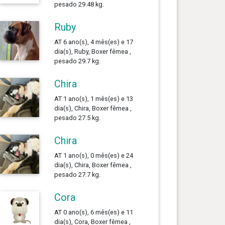
pesado 29.48 kg.
Ruby
AT 6 ano(s), 4 mês(es) e 17
dia(s), Ruby, Boxer fêmea ,
pesado 29.7 kg.
Chira
AT 1 ano(s), 1 mês(es) e 13
dia(s), Chira, Boxer fêmea ,
pesado 27.5 kg.
Chira
AT 1 ano(s), 0 mês(es) e 24
dia(s), Chira, Boxer fêmea ,
pesado 27.7 kg.
Cora
AT 0 ano(s), 6 mês(es) e 11
dia(s), Cora, Boxer fêmea ,