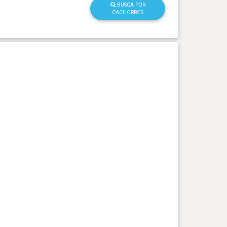
BUSCA POR
CACHORROS