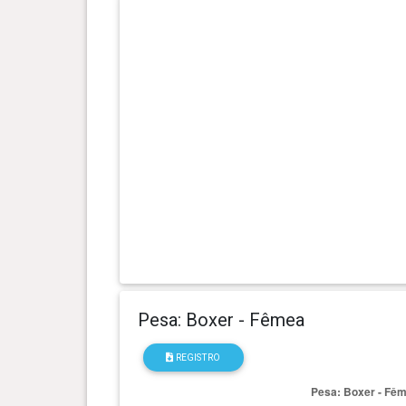
0 ano(s), 10 mês(es) e 18
25.5 kg
dia(s)
0 ano(s), 9 mês(es) e 25 dia(s)
26.4 kg
0 ano(s), 9 mês(es) e 20 dia(s)
25.9 kg
0 ano(s), 9 mês(es) e 13 dia(s)
25.6 kg
0 ano(s), 9 mês(es) e 6 dia(s)
25.5 kg
0 ano(s), 8 mês(es) e 27 dia(s)
25.4 kg
Pesa: Boxer - Fêmea
0 ano(s), 8 mês(es) e 23 dia(s)
REGISTRO
25 kg