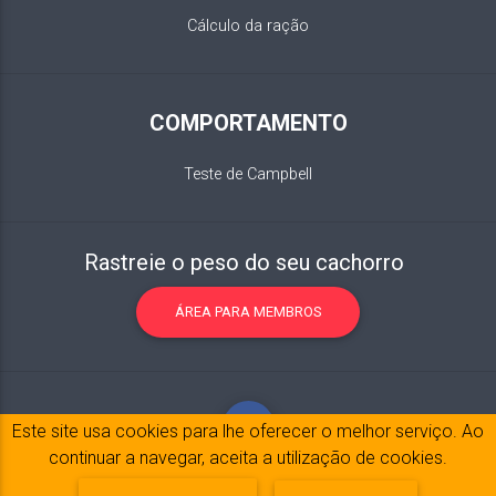
Cálculo da ração
COMPORTAMENTO
Teste de Campbell
Rastreie o peso do seu cachorro
ÁREA PARA MEMBROS
Este site usa cookies para lhe oferecer o melhor serviço. Ao
continuar a navegar, aceita a utilização de cookies.