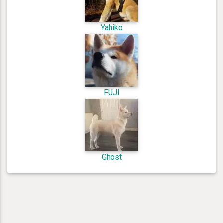
Yahiko
FUJI
Ghost