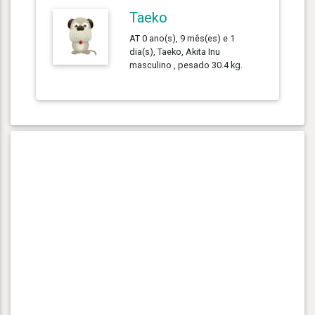
Taeko
AT 0 ano(s), 9 mês(es) e 1
dia(s), Taeko, Akita Inu
masculino , pesado 30.4 kg.