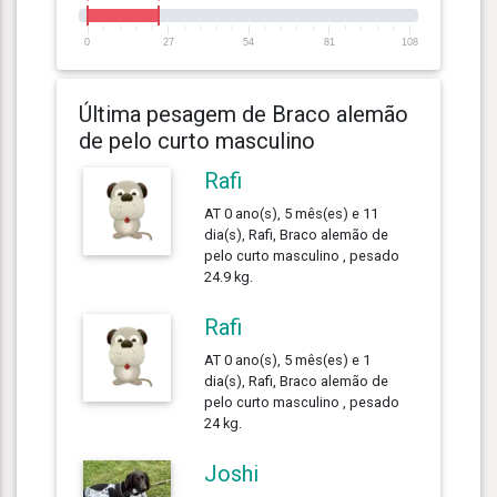
0
27
54
81
108
Última pesagem de Braco alemão
de pelo curto masculino
Rafi
AT 0 ano(s), 5 mês(es) e 11
dia(s), Rafi, Braco alemão de
pelo curto masculino , pesado
24.9 kg.
Rafi
AT 0 ano(s), 5 mês(es) e 1
dia(s), Rafi, Braco alemão de
pelo curto masculino , pesado
24 kg.
Joshi