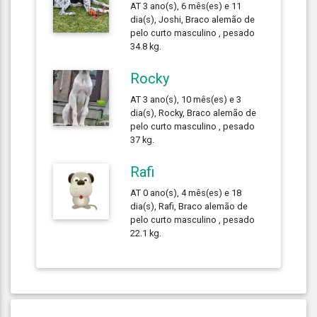
AT 3 ano(s), 6 mês(es) e 11
dia(s), Joshi, Braco alemão de
pelo curto masculino , pesado
34.8 kg.
Rocky
AT 3 ano(s), 10 mês(es) e 3
dia(s), Rocky, Braco alemão de
pelo curto masculino , pesado
37 kg.
Rafi
AT 0 ano(s), 4 mês(es) e 18
dia(s), Rafi, Braco alemão de
pelo curto masculino , pesado
22.1 kg.