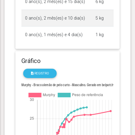
0 ano(s), 2 mês(es) e 15 dia(s)
6 kg
0 ano(s), 2 mês(es) e 10 dia(s)
5 kg
0 ano(s), 1 mês(es) e 4 dia(s)
1 kg
Gráfico
REGISTRO