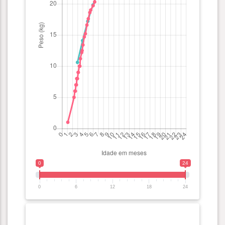
0
24
0
6
12
18
24