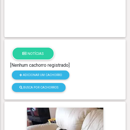
NOTÍCIAS
[Nenhum cachorro registrado]
ADICIONAR UM CACHORRO
BUSCA POR CACHORROS