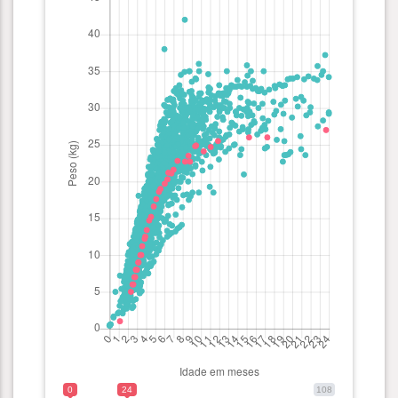
0
24
108