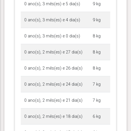
0 ano(s), 3 mês(es) e 5 dia(s)
9 kg
0 ano(s), 3 mês(es) e 4 dia(s)
9 kg
0 ano(s), 3 mês(es) e 0 dia(s)
8 kg
0 ano(s), 2 mês(es) e 27 dia(s)
8 kg
0 ano(s), 2 mês(es) e 26 dia(s)
8 kg
0 ano(s), 2 mês(es) e 24 dia(s)
7 kg
0 ano(s), 2 mês(es) e 21 dia(s)
7 kg
0 ano(s), 2 mês(es) e 18 dia(s)
6 kg