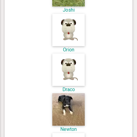
Joshi
Orion
Draco
Newton