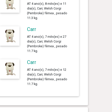
AT 4 ano(s), 8 mês(es) e 11
dia(s), Carr, Welsh Corgi
(Pembroke) fêmea , pesado
11.3 kg.
Carr
AT 4 ano(s), 7 mês(es) e 27
dia(s), Carr, Welsh Corgi
(Pembroke) fêmea , pesado
11.7 kg.
Carr
AT 4 ano(s), 7 mês(es) e 12
dia(s), Carr, Welsh Corgi
(Pembroke) fêmea , pesado
11.7 kg.