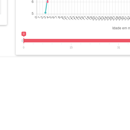
0
0
15
31