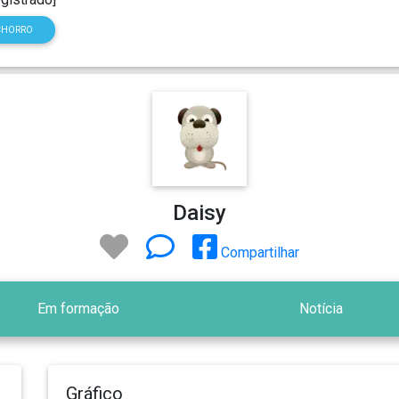
CHORRO
Daisy
Compartilhar
Em formação
Notícia
Gráfico