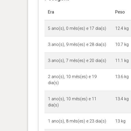
Era
Peso
5 ano(s), 0 mês(es) e 17 dia(s)
12.4 kg
3 ano(s), 9 mês(es) e 28 dia(s)
10.7 kg
3 ano(s), 7 mês(es) e 20 dia(s)
11.1 kg
2 ano(s), 10 mês(es) e 19
13.6 kg
dia(s)
1 ano(s), 10 mês(es) e 11
13.4 kg
dia(s)
1 ano(s), 8 mês(es) e 23 dia(s)
13 kg