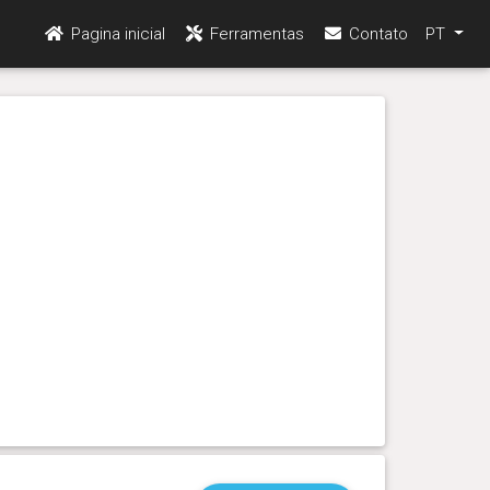
Pagina inicial
Ferramentas
Contato
PT