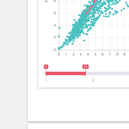
0 ano(s), 4 mês(es) e 29 dia(s)
8.1 kg
0 ano(s), 4 mês(es) e 25 dia(s)
7.9 kg
0 ano(s), 4 mês(es) e 17 dia(s)
7.1 kg
0 ano(s), 4 mês(es) e 12 dia(s)
7 kg
0
24
0 ano(s), 4 mês(es) e 6 dia(s)
6.6 kg
0
28
0 ano(s), 3 mês(es) e 29 dia(s)
6.3 kg
0 ano(s), 3 mês(es) e 22 dia(s)
6 kg