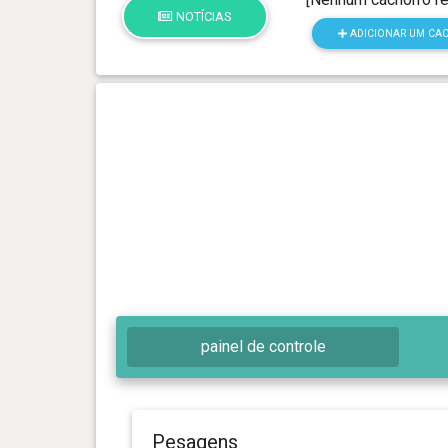
NOTÍCIAS
ADICIONAR UM CA
painel de controle
Pesagens