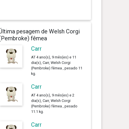
Última pesagem de Welsh Corgi
(Pembroke) fêmea
Carr
AT 4 ano(s), 9 mês(es) e 11
dia(s), Carr, Welsh Corgi
(Pembroke) fêmea , pesado 11
kg.
Carr
AT 4 ano(s), 9 mês(es) e 2
dia(s), Carr, Welsh Corgi
(Pembroke) fêmea , pesado
11.1 kg.
Carr