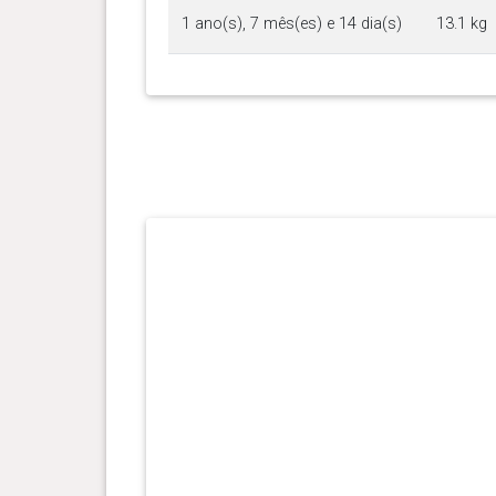
1 ano(s), 7 mês(es) e 14 dia(s)
13.1 kg
1 ano(s), 6 mês(es) e 14 dia(s)
12.9 kg
1 ano(s), 6 mês(es) e 5 dia(s)
13.1 kg
1 ano(s), 3 mês(es) e 2 dia(s)
12.6 kg
1 ano(s), 1 mês(es) e 25 dia(s)
12.5 kg
1 ano(s), 1 mês(es) e 22 dia(s)
12.7 kg
0 ano(s), 10 mês(es) e 25
11.8 kg
dia(s)
0 ano(s), 10 mês(es) e 17
12 kg