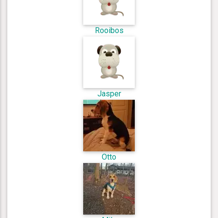
Rooibos
Jasper
Otto