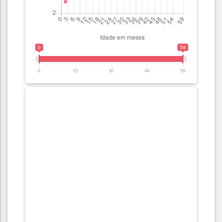
0
59
0
15
30
44
59