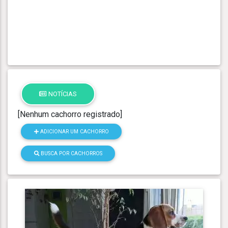
NOTÍCIAS
[Nenhum cachorro registrado]
ADICIONAR UM CACHORRO
BUSCA POR CACHORROS