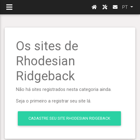
PT
Os sites de
Rhodesian
Ridgeback
Não há sites registrados nesta categoria ainda.
Seja o primeiro a registrar seu site lá.
CADASTRE SEU SITE RHODESIAN RIDGEBACK