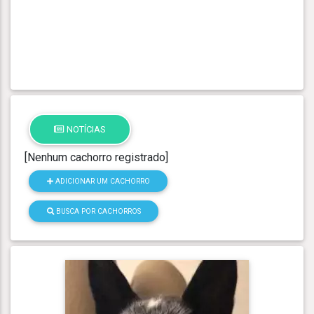
NOTÍCIAS
[Nenhum cachorro registrado]
ADICIONAR UM CACHORRO
BUSCA POR CACHORROS