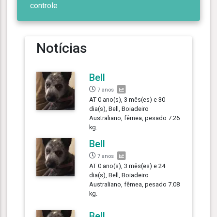
controle
Notícias
Bell
7 anos
AT 0 ano(s), 3 mês(es) e 30
dia(s), Bell, Boiadeiro
Australiano, fêmea, pesado 7.26
kg.
Bell
7 anos
AT 0 ano(s), 3 mês(es) e 24
dia(s), Bell, Boiadeiro
Australiano, fêmea, pesado 7.08
kg.
Bell