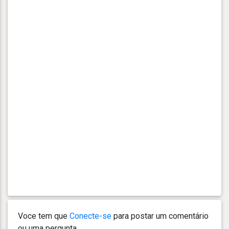
Voce tem que
Conecte-se
para postar um comentário
ou uma pergunta.