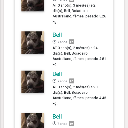
AT 0 ano(s), 3 mês(es) e 2
dia(s), Bell, Boiadeiro
Australiano, fêmea, pesado 5.26
kg.
Bell
7 anos
AT 0 ano(s), 2 mês(es) e 24
dia(s), Bell, Boiadeiro
Australiano, fêmea, pesado 4.81
kg.
Bell
7 anos
AT 0 ano(s), 2 mês(es) e 20
dia(s), Bell, Boiadeiro
Australiano, fêmea, pesado 4.45
kg.
Bell
7 anos