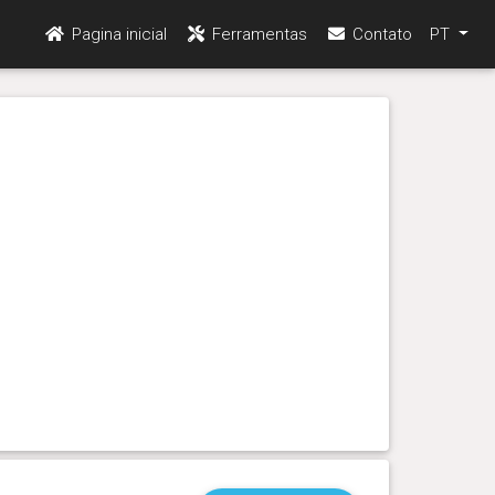
Pagina inicial
Ferramentas
Contato
PT