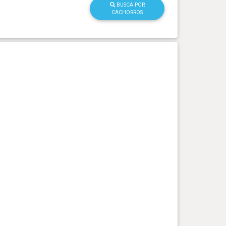
BUSCA POR
CACHORROS