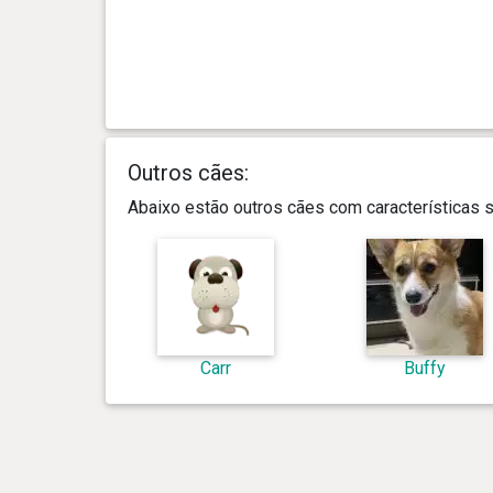
Outros cães:
Abaixo estão outros cães com características
Carr
Buffy