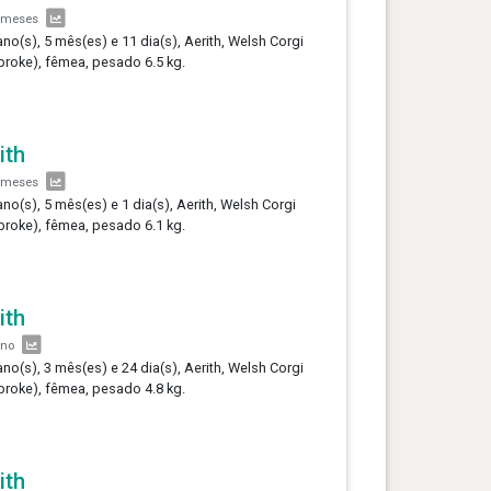
 meses
ano(s), 5 mês(es) e 11 dia(s), Aerith, Welsh Corgi
roke), fêmea, pesado 6.5 kg.
ith
 meses
ano(s), 5 mês(es) e 1 dia(s), Aerith, Welsh Corgi
roke), fêmea, pesado 6.1 kg.
ith
ano
ano(s), 3 mês(es) e 24 dia(s), Aerith, Welsh Corgi
roke), fêmea, pesado 4.8 kg.
ith