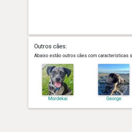
Outros cães:
Abaixo estão outros cães com características
Mordekai
George