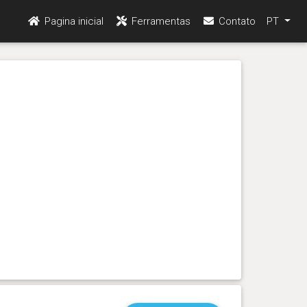
Pagina inicial
Ferramentas
Contato
PT