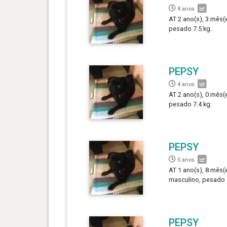
4 anos
AT 2 ano(s), 3 mês(e
pesado 7.5 kg.
PEPSY
4 anos
AT 2 ano(s), 0 mês(e
pesado 7.4 kg.
PEPSY
5 anos
AT 1 ano(s), 8 mês(e
masculino, pesado 7
PEPSY