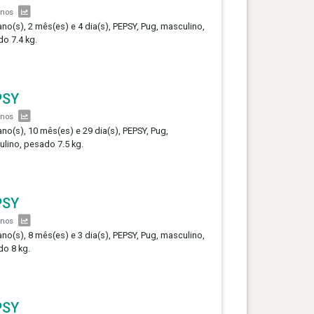
anos
ano(s), 2 mês(es) e 4 dia(s), PEPSY, Pug, masculino,
o 7.4 kg.
PSY
anos
ano(s), 10 mês(es) e 29 dia(s), PEPSY, Pug,
lino, pesado 7.5 kg.
PSY
anos
ano(s), 8 mês(es) e 3 dia(s), PEPSY, Pug, masculino,
o 8 kg.
PSY