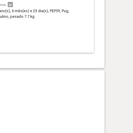
anos
ano(s), 6 mês(es) e 23 dia(s), PEPSY, Pug,
lino, pesado 7.7 kg.