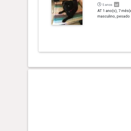
5 anos
AT 1 ano(s), 7 mês(e
masculino, pesado 7