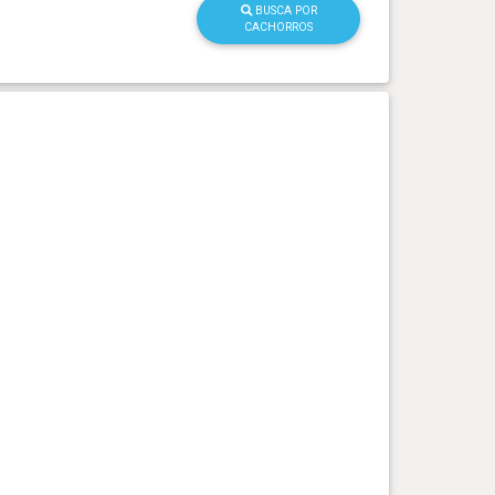
BUSCA POR
CACHORROS