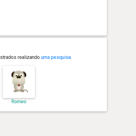
strados realizando
uma pesquisa
.
Romeo